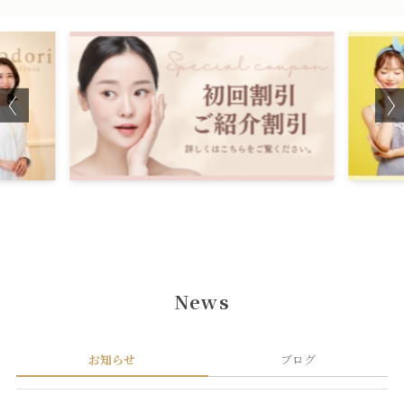
当院の割引制度について
☆脱毛
News
お知らせ
ブログ