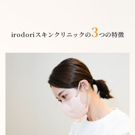
3
irodoriスキンクリニックの
つの特徴