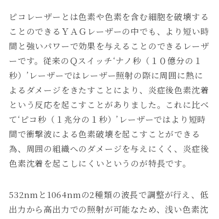
ピコレーザーとは色素や色素を含む細胞を破壊する
ことのできるＹＡＧレーザーの中でも、より短い時
間と強いパワーで効果を与えることのできるレーザ
ーです。従来のＱスイッチ‘ナノ秒（１０億分の１
秒）’レーザーではレーザー照射の際に周囲に熱に
よるダメージをきたすことにより、炎症後色素沈着
という反応を起こすことがありました。これに比べ
て‘ピコ秒（１兆分の１秒）’レーザーではより短時
間で衝撃波による色素破壊を起こすことができる
為、周囲の組織へのダメージを与えにくく、炎症後
色素沈着を起こしにくいというのが特長です。
532nmと1064nmの2種類の波長で調整が行え、低
出力から高出力での照射が可能なため、浅い色素沈