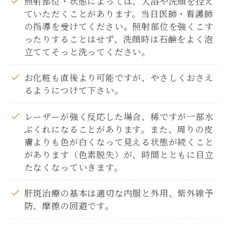
照射部位・状態によっては、入浴や洗顔を控え
ていただくことがあります。当日医師・看護師
の指導を受けてください。照射部位を強くこす
ったりすることはせず、洗顔時は石鹸をよく泡
立ててそっと洗ってください。
お化粧も直後より可能ですが、やさしくおさえ
るようにつけて下さい。
レーザーが強く反応した場合、稀ですが一部水
ぶくれになることがあります。また、周りの皮
膚よりも色が白くなって見える状態が続くこと
があります（色素脱失）が、時間とともに目立
たなくなっていきます。
肝斑治療の基本は適切な内服と外用、紫外線予
防、摩擦の回避です。