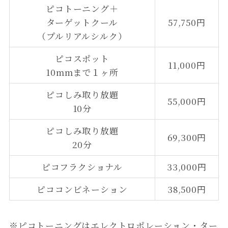
ピコトーニング＋
ターゲットクール
57,750円
（プルリアルシルク）
ピコスポット
11,000円
10mmまで１ヶ所
ピコしみ取り放題
55,000円
10分
ピコしみ取り放題
69,300円
20分
ピコフラクショナル
33,000円
ピココンビネーション
38,500円
※ピコトーニングはエレクトロポレーション・ター