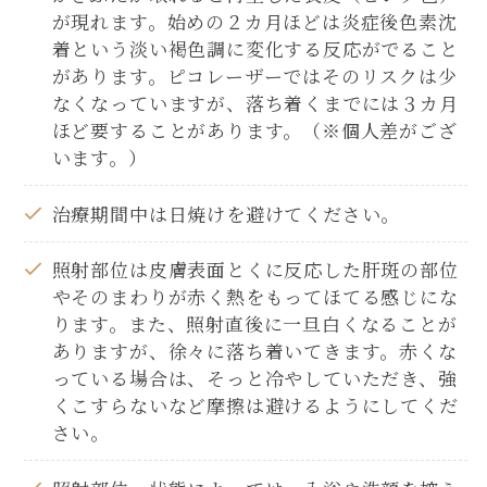
が現れます。始めの２カ月ほどは炎症後色素沈
着という淡い褐色調に変化する反応がでること
があります。ピコレーザーではそのリスクは少
なくなっていますが、落ち着くまでには３カ月
ほど要することがあります。（※個人差がござ
います。）
治療期間中は日焼けを避けてください。
照射部位は皮膚表面とくに反応した肝斑の部位
やそのまわりが赤く熱をもってほてる感じにな
ります。また、照射直後に一旦白くなることが
ありますが、徐々に落ち着いてきます。赤くな
っている場合は、そっと冷やしていただき、強
くこすらないなど摩擦は避けるようにしてくだ
さい。