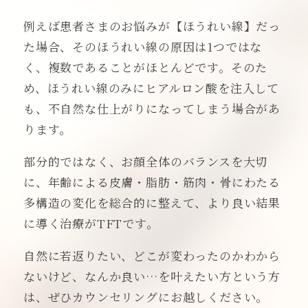
例えば患者さまのお悩みが【ほうれい線】だっ
た場合、そのほうれい線の原因は1つではな
く、複数であることがほとんどです。そのた
め、ほうれい線のみにヒアルロン酸を注入して
も、不自然な仕上がりになってしまう場合があ
ります。
部分的ではなく、お顔全体のバランスを大切
に、年齢による皮膚・脂肪・筋肉・骨にわたる
多構造の変化を総合的に整えて、より良い結果
に導く治療がTFTです。
自然に若返りたい、どこが変わったのかわから
ないけど、なんか良い…を叶えたい方という方
は、ぜひカウンセリングにお越しください。