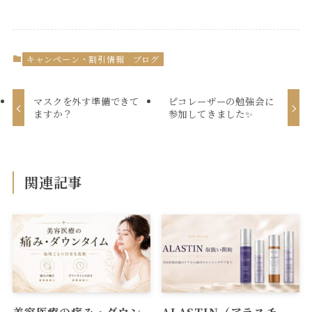
キャンペーン・割引情報
ブログ
マスクを外す準備できて
ピコレーザーの勉強会に
ますか？
参加してきました✨
関連記事
美容医療の痛み・ダウン
ALASTIN（アラスチ