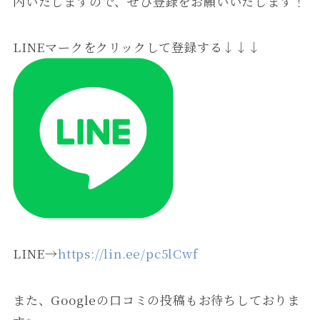
内いたしますので、ぜひ登録をお願いいたします！
LINEマークをクリックして登録する↓↓↓
LINE→
https://lin.ee/pc5lCwf
また、Googleの口コミの投稿もお待ちしておりま