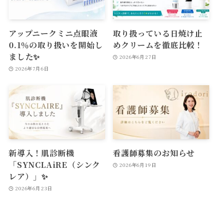
アップニークミニ点眼液
取り扱っている日焼け止
0.1％の取り扱いを開始し
めクリームを徹底比較！
ました✨
2026年6月27日
2026年7月6日
新導入！肌診断機
看護師募集のお知らせ
「SYNCLAiRE（シンク
2026年6月19日
レア）」✨
2026年6月23日