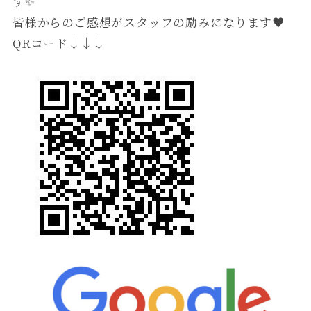
す✨
皆様からのご感想がスタッフの励みになります♥️
QRコード↓↓↓