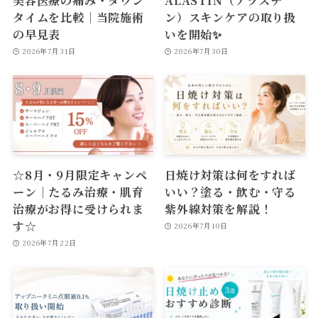
タイムを比較｜当院施術
ン）スキンケアの取り扱
の早見表
いを開始✨
2026年7月31日
2026年7月30日
☆8月・9月限定キャンペ
日焼け対策は何をすれば
ーン｜たるみ治療・肌育
いい？塗る・飲む・守る
治療がお得に受けられま
紫外線対策を解説！
す☆
2026年7月10日
2026年7月22日