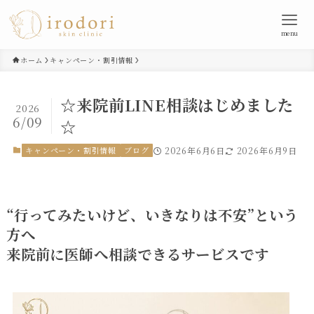
menu
ホーム
キャンペーン・割引情報
☆来院前LINE相談はじめました
2026
6/09
☆
キャンペーン・割引情報
ブログ
2026年6月6日
2026年6月9日
“行ってみたいけど、いきなりは不安”という
方へ
来院前に医師へ相談できるサービスです