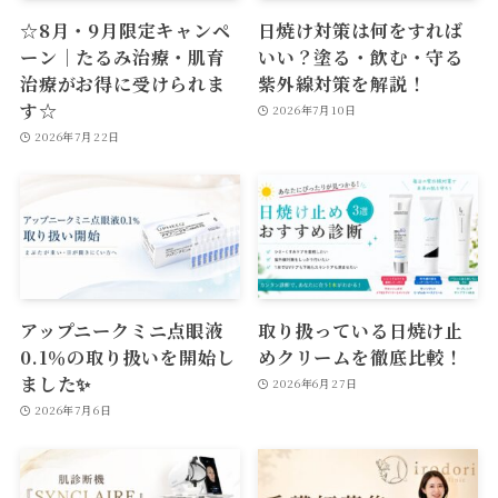
☆8月・9月限定キャンペ
日焼け対策は何をすれば
ーン｜たるみ治療・肌育
いい？塗る・飲む・守る
治療がお得に受けられま
紫外線対策を解説！
す☆
2026年7月10日
2026年7月22日
アップニークミニ点眼液
取り扱っている日焼け止
0.1％の取り扱いを開始し
めクリームを徹底比較！
ました✨
2026年6月27日
2026年7月6日