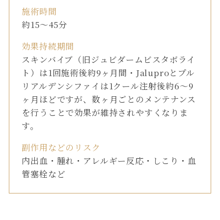
施術時間
約15〜45分
効果持続期間
スキンバイブ（旧ジュビダームビスタボライ
ト）は1回施術後約9ヶ月間・Jaluproとプル
リアルデンシファイは1クール注射後約6〜9
ヶ月ほどですが、数ヶ月ごとのメンテナンス
を行うことで効果が維持されやすくなりま
す。
副作用などのリスク
内出血・腫れ・アレルギー反応・しこり・血
管塞栓など