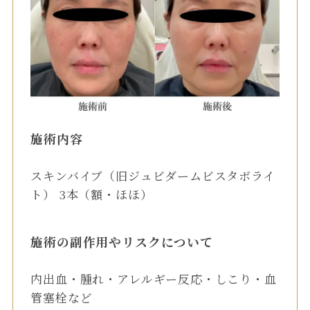
施術内容
スキンバイブ（旧ジュビダームビスタボライ
ト） 3本（額・ほほ）
施術の副作用やリスクについて
内出血・腫れ・アレルギー反応・しこり・血
管塞栓など