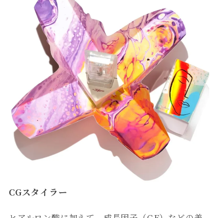
CGスタイラー
ヒアルロン酸に加えて、成長因子（GF）などの美