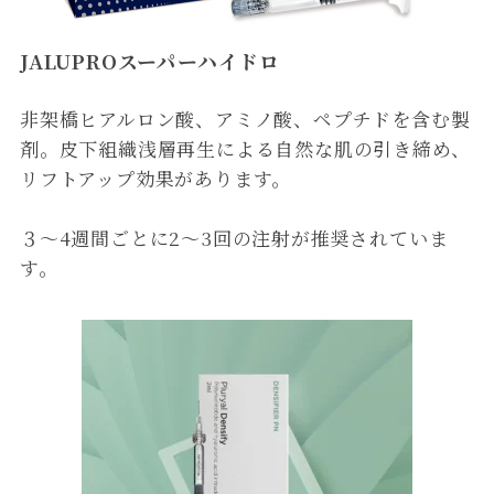
JALUPROスーパーハイドロ
非架橋ヒアルロン酸、アミノ酸、ペプチドを含む製
剤。皮下組織浅層再生による自然な肌の引き締め、
リフトアップ効果があります。
３〜4週間ごとに2〜3回の注射が推奨されていま
す。