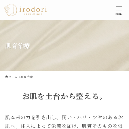
menu
肌育治療
ホーム
肌育治療
お肌を土台から整える。
肌本来の力を引き出し、潤い・ハリ・ツヤのあるお
肌へ。注入によって栄養を届け、肌質そのものを根