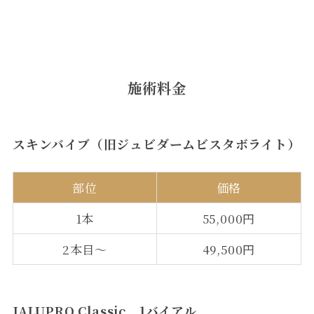
施術料金
スキンバイブ（旧ジュビダームビスタボライト）
部位
価格
1本
55,000円
2本目〜
49,500円
JALUPRO Classic 1バイアル