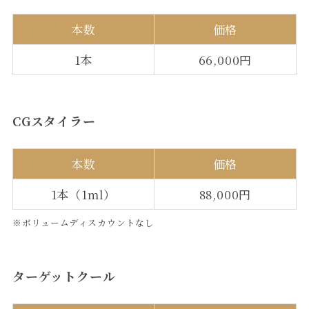
本数
価格
1本
66,000円
CGスタイラー
本数
価格
1本（1ml）
88,000円
※ボリュームディスカウントなし
ターゲットクール