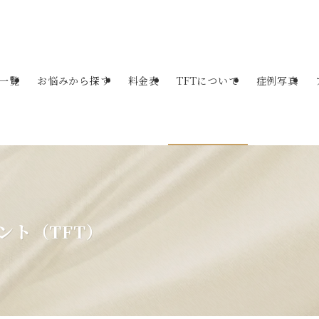
一覧
お悩みから探す
料金表
TFTについて
症例写真
ント（TFT）