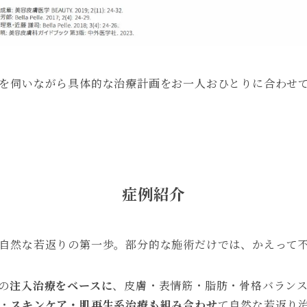
を伺いながら具体的な治療計画をお一人おひとりに合わせ
症例紹介
自然な若返りの第一歩。部分的な施術だけでは、かえって
の
注入治療をベースに
、皮膚・表情筋・脂肪・骨格バラン
・
スキンケア・肌再生系治療も組み合わせ
て自然な若返り