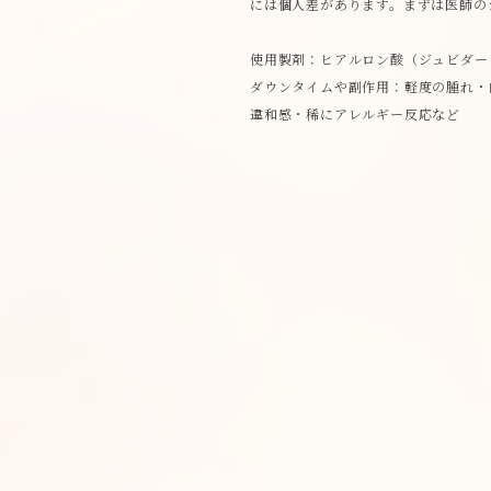
には個人差があります。まずは医師の
使用製剤：ヒアルロン酸（ジュビダー
ダウンタイムや副作用：軽度の腫れ・
違和感・稀にアレルギー反応など