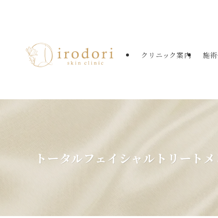
たまプラーザの美容皮膚科・美肌治療
クリニック案内
施術
トータルフェイシャルトリートメ