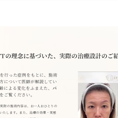
FTの理念に基づいた、
実際の治療設計のご
Tを行った症例をもとに、施術
方について医師が解説してい
齢による変化をふまえた、
バ
をご覧ください。
。実際の施術内容は、お一人おひとりの
いたします。また、治療の効果・実感