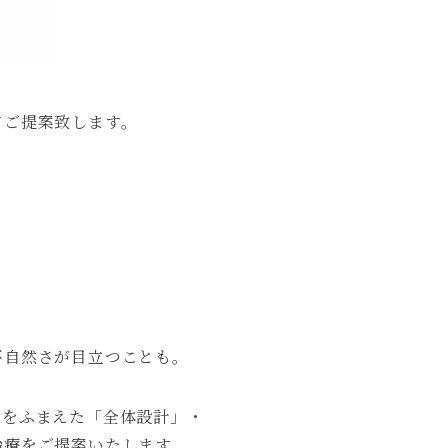
てご提案致します。
不自然さが目立つことも。
スをふまえた「全体設計」・
治療をご提案いたします。