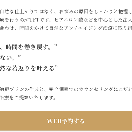
自然な仕上がりではなく、お悩みの原因をしっかりと把握
療を行うのがTFTです。ヒアルロン酸などを中心とした注入
合わせ、時間をかけて自然なアンチエイジング治療に取り
、
時間を巻き戻す。”
ない。”
然な若返りを叶える”
治療プランの作成と、完全個室でのカウンセリングにこだ
治療をご提案いたします。
WEB予約する