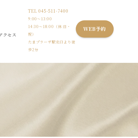
TEL
045-511-7400
9:00〜13:00
14:30〜18:00（休:日・
WEB予約
祝）
アクセス
たまプラーザ駅北口より徒
歩2分