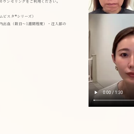
カウンセリングをご利用ください。
ムビスタ®シリーズ）
内出血（数日〜1週間程度）・注入部の