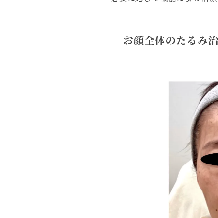
お顔全体のたるみ治