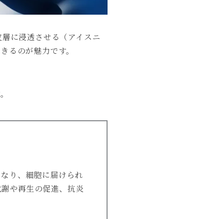
皮層に浸透させる（アイスニ
できるのが魅力です。
す。
くなり、細胞に届けられ
代謝や再生の促進、抗炎