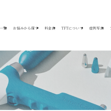
一覧
お悩みから探す
料金表
TFTについて
症例写真