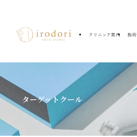
たまプラーザの美容皮膚科・美肌治療
クリニック案内
施術
ターゲットクール