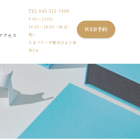
TEL
045-511-7400
9:00〜13:00
14:30〜18:00（休:日・
WEB予約
祝）
アクセス
たまプラーザ駅北口より徒
歩2分