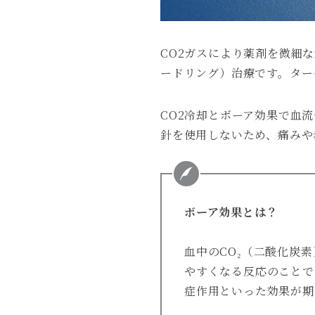
CO2ガスにより薬剤を微細
ードリング）治療です。ター
CO2冷却とボーア効果で血
針を使用しないため、痛みや
ボーア効果とは？
血中のCO₂（二酸化炭
やすくなる反応のことで
症作用といった効果が期