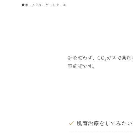
ホーム
ターゲットクール
針を使わず、CO₂ガスで薬
容施術です。
肌育治療をしてみたい