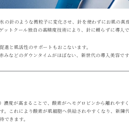
な氷の針のような微粒子に変化させ、針を使わずにお肌の真
ゲットクール独自の高精度技術により、針に頼らずに導入
流促進と肌活性のサポートもおこないます。
赤みなどのダウンタイムがほぼない、新世代の導入美容で
素）濃度が高まることで、酸素がヘモグロビンから離れやす
す。これにより酸素が肌細胞へ供給されやすくなり、新陳
待できます。