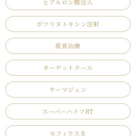
ヒアルロン酸注入
ボツリヌトキシン注射
肌育治療
ターゲットクール
サーマジェン
スーパーハイフRT
モフィウス８