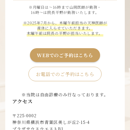
※月曜日は〜16時まで山岡医師が勤務・
16時〜は院長平野が勤務いたします。
※2025年7月から、木曜午前担当の天神医師が
産休に入らせていただきます。
木曜午前は院長の平野が担当いたします。
WEBでのご予約はこちら
お電話でのご予約はこちら
※当院は自由診療のみ行なっております。
アクセス
〒225-0002
神奈川県横浜市青葉区美しが丘2-15-4
プラザサウスウエストB1