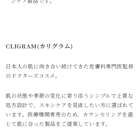
ンケア製品です。
CLIGRAM(カリグラム)
日本人の肌に向き合い続けてきた皮膚科専門医監修
のドクターズコスメ。
肌の状態や季節の変化に寄り添うシンプルで上質な
処方設計で、スキンケアを見直したい方に選ばれて
います。医療機関専売のため、カウンセリングを通
じて肌に合った製品をご提案しています。