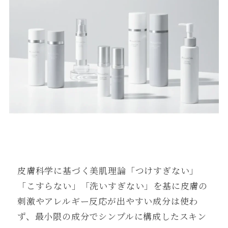
皮膚科学に基づく美肌理論「つけすぎない」
「こすらない」「洗いすぎない」を基に皮膚の
刺激やアレルギー反応が出やすい成分は使わ
ず、最小限の成分でシンプルに構成したスキン