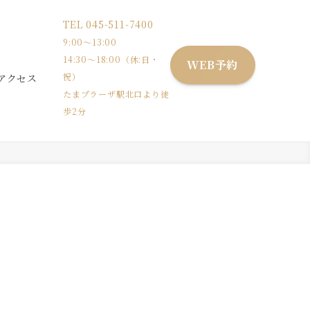
TEL
045-511-7400
9:00〜13:00
14:30〜18:00（休:日・
WEB予約
祝）
アクセス
たまプラーザ駅北口より徒
歩2分