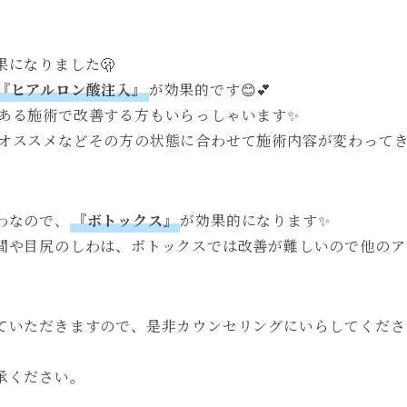
になりました🫢
『ヒアルロン酸注入』
が効果的です😊💕
ある施術で改善する方もいらっしゃいます✨
オススメなどその方の状態に合わせて施術内容が変わって
わなので、
『ボトックス』
が効果的になります✨
間や目尻のしわは、ボトックスでは改善が難しいので他のア
ていただきますので、是非カウンセリングにいらしてくださ
承ください。