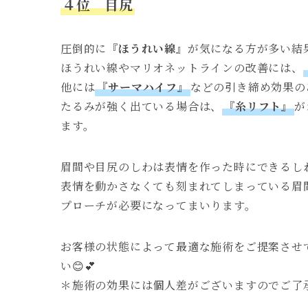
４位 目尻
圧倒的に
『ほうれい線』
が気になる方が多い結果
ほうれい線やマリオネットラインの改善には、
他には
『サーマハイフ』
などの引き締め効果の
たるみが強く出ている場合は、
『糸リフト』
が
ます。
眉間や目尻のしわは表情を作った時にできるし
表情を動かさなくても刻まれてしまっている眉
プローチが必要になってまいります。
お客様の状態によって最適な施術をご提案させ
い😊💕
＊施術の効果には個人差がございますのでご了