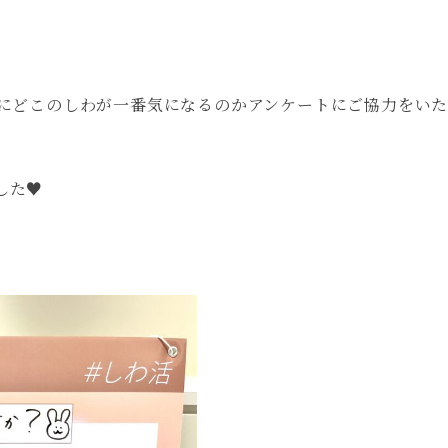
様にどこのしわが一番気になるのかアンケートにご協力をい
た♥️