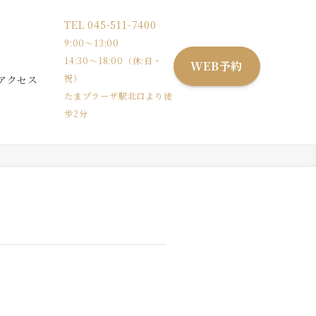
TEL
045-511-7400
9:00〜13:00
14:30〜18:00（休:日・
WEB予約
祝）
アクセス
たまプラーザ駅北口より徒
歩2分