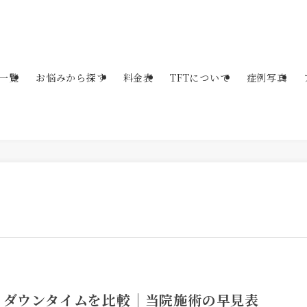
一覧
お悩みから探す
料金表
TFTについて
症例写真
・ダウンタイムを比較｜当院施術の早見表