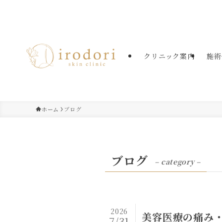
たまプラーザの美容皮膚科・美肌治療
クリニック案内
施術
ホーム
ブログ
ブログ
– category –
2026
美容医療の痛み
7/31