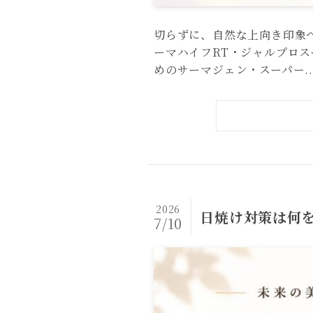
切らずに、自然な上向き印象へ
ーマハイフRT・ジャルプロ
めのサーマジェン・スーパー..
2026
日焼け対策は何
7/10