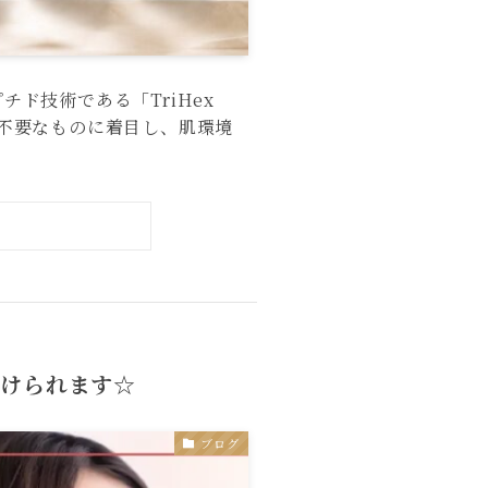
チド技術である「TriHex
。 不要なものに着目し、肌環境
受けられます☆
ブログ