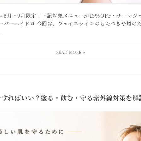
 8月・9月限定！下記対象メニューが15％OFF・サーマジ
スーパーハイドロ 今回は、フェイスラインのもたつきや頬の
.
をすればいい？塗る・飲む・守る紫外線対策を解