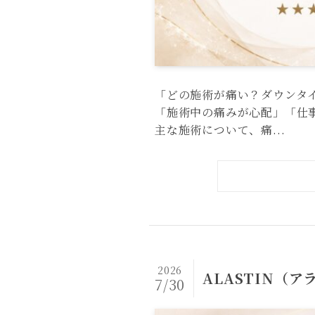
「どの施術が痛い？ダウンタ
「施術中の痛みが心配」「仕
主な施術について、痛...
2026
ALASTIN（
7/30