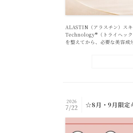
ALASTIN（アラスチン）ス
Technology®（トライ
を整えてから、必要な美容成分を
2026
☆8月・9月限
7/22