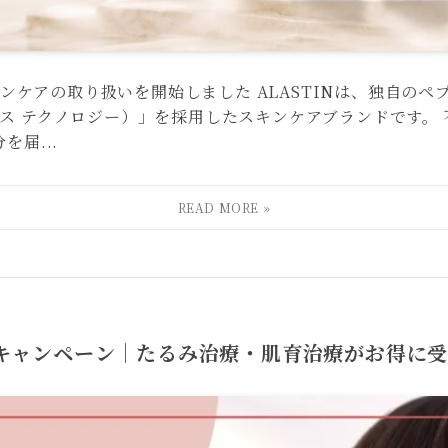
キンケアの取り扱いを開始しました ALASTINは、独自のペプ
ヘックス テクノロジー）」を採用したスキンケアブランドです
届...
定キャンペーン｜たるみ治療・肌育治療がお得に