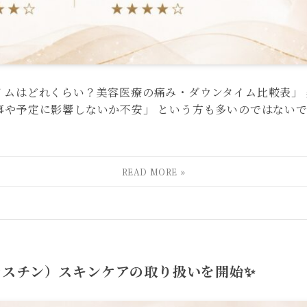
イムはどれくらい？美容医療の痛み・ダウンタイム比較表」
事や予定に影響しないか不安」 という方も多いのではないで
アラスチン）スキンケアの取り扱いを開始✨