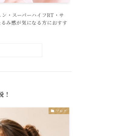
ェン・スーパーハイフRT・サ
たるみ感が気になる方におすす
説！
ブログ