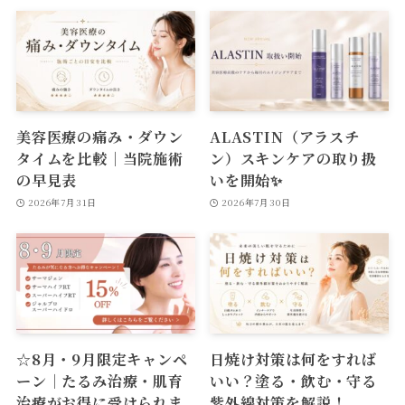
美容医療の痛み・ダウン
ALASTIN（アラスチ
タイムを比較｜当院施術
ン）スキンケアの取り扱
の早見表
いを開始✨
2026年7月31日
2026年7月30日
☆8月・9月限定キャンペ
日焼け対策は何をすれば
ーン｜たるみ治療・肌育
いい？塗る・飲む・守る
治療がお得に受けられま
紫外線対策を解説！