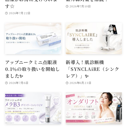
す☆
2026年7月10日
2026年7月22日
アップニークミニ点眼液
新導入！肌診断機
0.1％の取り扱いを開始し
「SYNCLAiRE（シンク
ました✨
レア）」✨
2026年7月6日
2026年6月23日