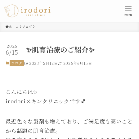
menu
ホーム
ブログ
2026
✨肌育治療のご紹介✨
6/15
ブログ
2023年5月12日
2026年6月15日
こんにちは✨
irodoriスキンクリニックです💕
最近色々な製剤も増えており、ご満足度も高いこと
から話題の肌育治療。