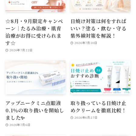
☆8月・9月限定キャンペ
日焼け対策は何をすれば
ーン｜たるみ治療・肌育
いい？塗る・飲む・守る
治療がお得に受けられま
紫外線対策を解説！
す☆
2026年7月10日
2026年7月22日
アップニークミニ点眼液
取り扱っている日焼け止
0.1％の取り扱いを開始し
めクリームを徹底比較！
ました✨
2026年6月27日
2026年7月6日