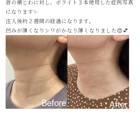
首の横じわに対し、ボライト３本使用した症例写真
になります✨
注入後約２週間の経過になります。
凹みが薄くなりシワがかなり薄くなりました😍💕