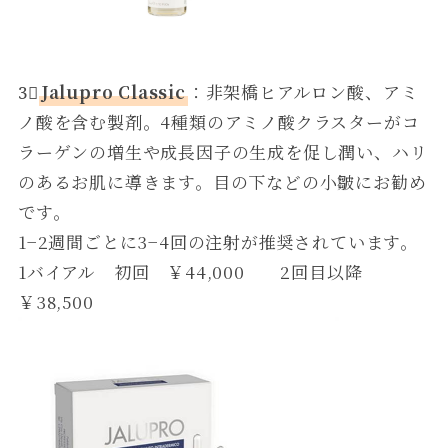
3⃣
Jalupro Classic
：非架橋ヒアルロン酸、アミ
ノ酸を含む製剤。4種類のアミノ酸クラスターがコ
ラーゲンの増生や成長因子の生成を促し潤い、ハリ
のあるお肌に導きます。目の下などの小皺にお勧め
です。
1−2週間ごとに3−4回の注射が推奨されています。
1バイアル 初回 ￥44,000 2回目以降
￥38,500