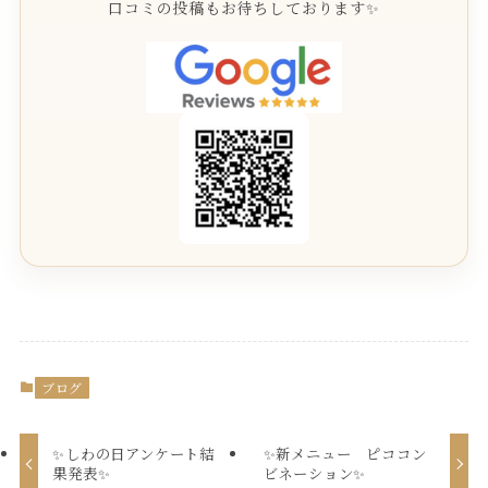
口コミの投稿もお待ちしております✨
ブログ
✨しわの日アンケート結
✨新メニュー ピココン
果発表✨
ビネーション✨