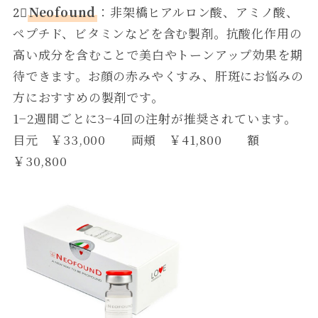
2⃣
Neofound
：非架橋ヒアルロン酸、アミノ酸、
ペプチド、ビタミンなどを含む製剤。抗酸化作用の
高い成分を含むことで美白やトーンアップ効果を期
待できます。お顔の赤みやくすみ、肝斑にお悩みの
方におすすめの製剤です。
1−2週間ごとに3−4回の注射が推奨されています。
目元 ￥33,000 両頬 ￥41,800 額
￥30,800