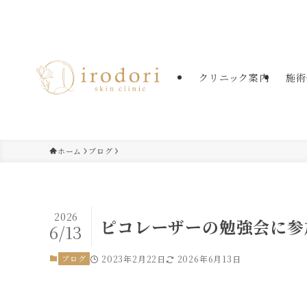
たまプラーザの美容皮膚科・美肌治療
クリニック案内
施術
ホーム
ブログ
2026
ピコレーザーの勉強会に参
6/13
ブログ
2023年2月22日
2026年6月13日