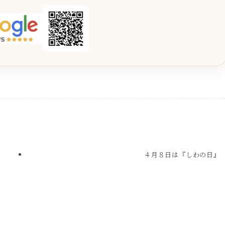
４月８日は『しわの日』