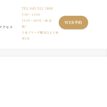
TEL
045-511-7400
9:00〜13:00
14:30〜18:00（休:日・
WEB予約
祝）
アクセス
たまプラーザ駅北口より徒
歩2分