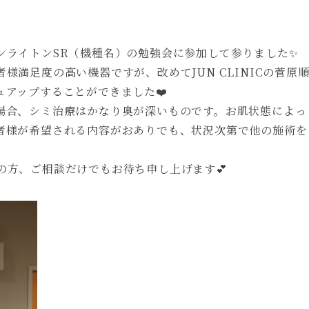
ンライトンSR（機種名）の勉強会に参加して参りました✨
満足度の高い機器ですが、改めてJUN CLINICの菅原
アップすることができました❤️
場合、シミ治療はかなり奥が深いものです。お肌状態によっ
者様が希望される内容がおありでも、状況次第で他の施術を
の方、ご相談だけでもお待ち申し上げます💕