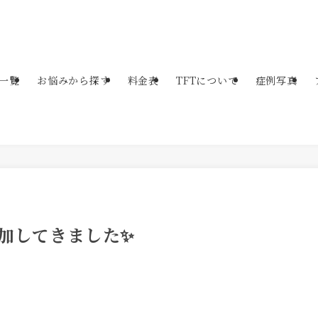
一覧
お悩みから探す
料金表
TFTについて
症例写真
加してきました✨