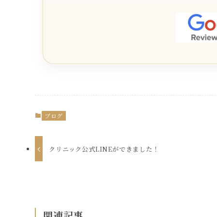
ブログ
クリニック公式LINEができました！
関連記事