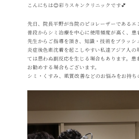
こんにちは😊彩りスキンクリニックです💕
先日、院長平野が当院のピコレーザーであるエ
普段からシミ治療を中心に使用頻度が高く、患者様
先生からご指導を頂き、知識・技術をブラッシュ
炎症後色素沈着を起こしやすい私達アジア人の
ては思わぬ副反応を生じる場合もあります。患
お勧めする場合もございます。
シミ・くすみ、肌質改善などのお悩みをお持ち