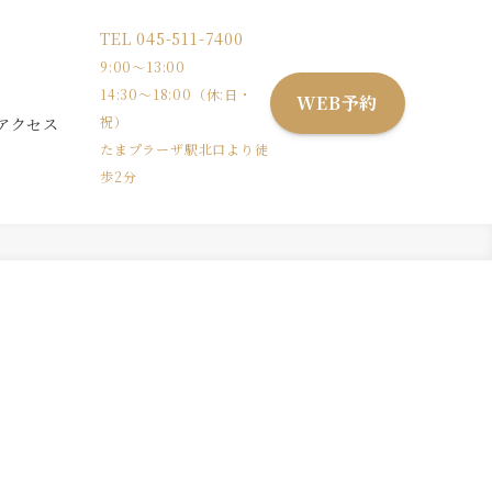
TEL
045-511-7400
9:00〜13:00
14:30〜18:00（休:日・
WEB予約
祝）
アクセス
たまプラーザ駅北口より徒
歩2分