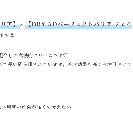
クリア】
【DRX ADパーフェクトバリア フェイ
と
ます😍
％配合した高濃度クリームです♡
外で長い間使用されています。美容効果も高く今注目されて
の外用薬の刺激が強くて使えない…