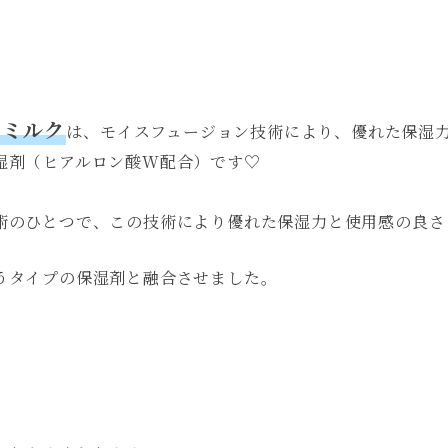
スミルク
は、モイスフュージョン技術により、優れた保湿
湿剤（ヒアルロン酸W配合）です♡
術のひとつで、この技術により優れた保湿力と使用感の良さ
うタイプの保湿剤と融合させました。