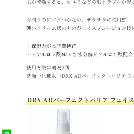
肌が乾燥すると、カユミなどの肌トラブルが起
☆潤うのにベタつかない、サラサラの使用感
硬いクリーム状のものがモイスフュージョン技
・保湿力が長時間持続
・ヒアルロン酸Na+ 加水分解ヒアルロン酸配合
使用方法は朝晩2回
洗顔→化粧水→DRX ADパーフェクトバリア 
DRX ADパーフェクトバリア フェイス