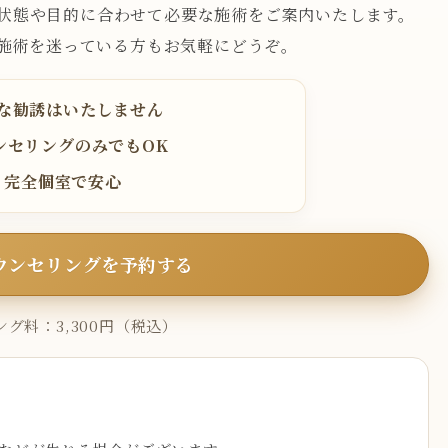
状態や目的に合わせて必要な施術をご案内いたします。
施術を迷っている方もお気軽にどうぞ。
な勧誘はいたしません
ンセリングのみでもOK
完全個室で安心
ウンセリングを予約する
グ料：3,300円（税込）