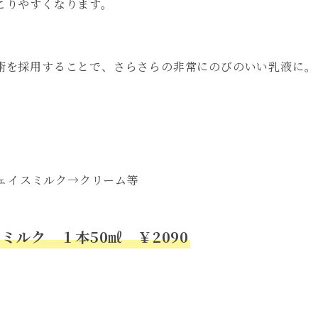
こりやすくなります。
術を採用することで、さらさらの非常にのびのいい乳液に。
フェイスミルク→クリーム等
ミルク １本50㎖ ￥2090