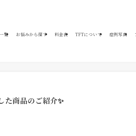
一覧
お悩みから探す
料金表
TFTについて
症例写真
した商品のご紹介✨