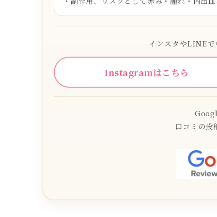
・副作用、リスクとして赤み・腫れ・内出血
インスタやLINE
Instagramはこちら
Goo
口コミの投