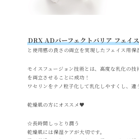
DRX ADパーフェクトバリア フェイ
と使用感の良さの両立を実現したフェイス用保
モイスフュージョン技術とは、高度な乳化の技
を両立させることに成功！
ワセリンをナノ粒子化して乳化しやすくし、違
乾燥肌の方にオススメ♥️
☆長時間しっとり潤う
乾燥肌には保湿ケアが大切です。