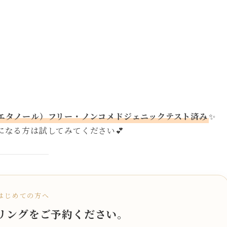
エタノール）フリー・ノンコメドジェニックテスト済み
✨
なる方は試してみてください💕
はじめての方へ
リングをご予約ください。