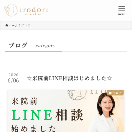
menu
ホーム
ブログ
ブログ
– category –
2026
☆来院前LINE相談はじめました☆
6/06
ブログ