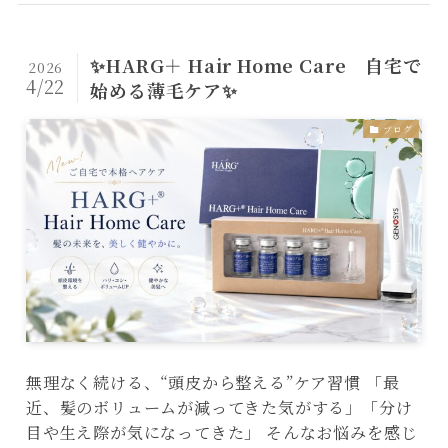
✨HARG＋ Hair Home Care 自宅で
2026
4/22
始める薄毛ケア✨
ブログ
無理なく続ける、“頭皮から整える”ケア習慣 「最
近、髪のボリュームが減ってきた気がする」「分け
目や生え際が気になってきた」 そんなお悩みを感じ