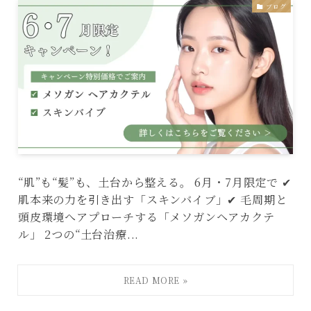
ブログ
“肌”も“髪”も、土台から整える。 6月・7月限定で ✔
肌本来の力を引き出す「スキンバイブ」✔ 毛周期と
頭皮環境へアプローチする「メソガンヘアカクテ
ル」 2つの“土台治療...