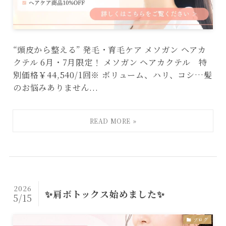
“頭皮から整える” 発毛・育毛ケア メソガン ヘアカ
クテル 6月・7月限定！ メソガン ヘアカクテル 特
別価格￥44,540/1回※ ボリューム、ハリ、コシ…髪
のお悩みありません...
2026
✨肩ボトックス始めました✨
5/15
ブログ