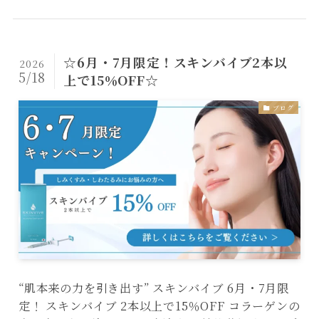
☆6月・7月限定！スキンバイブ2本以
2026
5/18
上で15％OFF☆
ブログ
“肌本来の力を引き出す” スキンバイブ 6月・7月限
定！ スキンバイブ 2本以上で15％OFF コラーゲンの