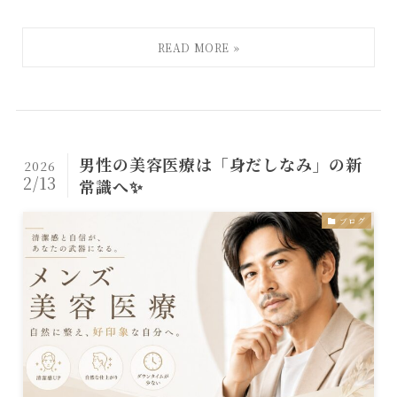
男性の美容医療は「身だしなみ」の新
2026
2/13
常識へ✨
ブログ