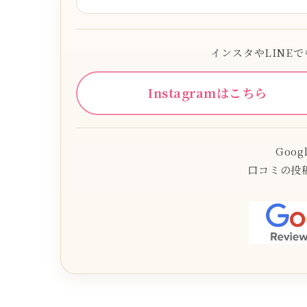
インスタやLINE
Instagramはこちら
Goo
口コミの投