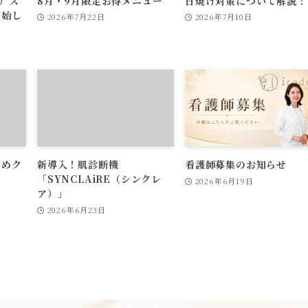
ン）ス
8月・9月限定お得メニュー
日焼け対策について解説！
開始し
2026年7月22日
2026年7月10日
止めク
新導入！肌診断機
看護師募集のお知らせ
「SYNCLAiRE（シンクレ
2026年6月19日
ア）」
2026年6月23日