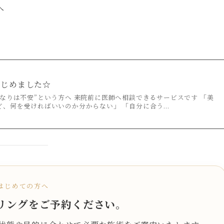
へ
。
はじめました☆
なりは不安”という方へ 来院前に医師へ相談できるサービスです 「美
、何を受ければいいのか分からない」 「自分に合う...
はじめての方へ
リングをご予約ください。