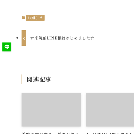
お知らせ
☆来院前LINE相談はじめました☆
関連記事