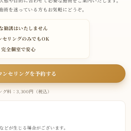
状態や目的に合わせて必要な施術をご案内いたします。
施術を迷っている方もお気軽にどうぞ。
な勧誘はいたしません
ンセリングのみでもOK
完全個室で安心
ウンセリングを予約する
グ料：3,300円（税込）
などが生じる場合がございます。