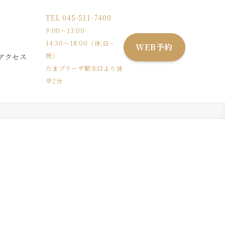
TEL
045-511-7400
9:00〜13:00
14:30〜18:00（休:日・
WEB予約
祝）
アクセス
たまプラーザ駅北口より徒
歩2分