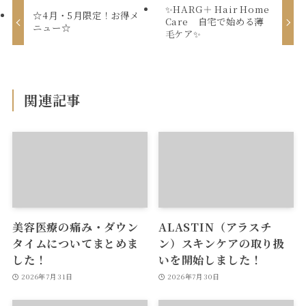
✨HARG＋ Hair Home
☆4月・5月限定！お得メ
Care 自宅で始める薄
ニュー☆
毛ケア✨
関連記事
美容医療の痛み・ダウン
ALASTIN（アラスチ
タイムについてまとめま
ン）スキンケアの取り扱
した！
いを開始しました！
2026年7月31日
2026年7月30日