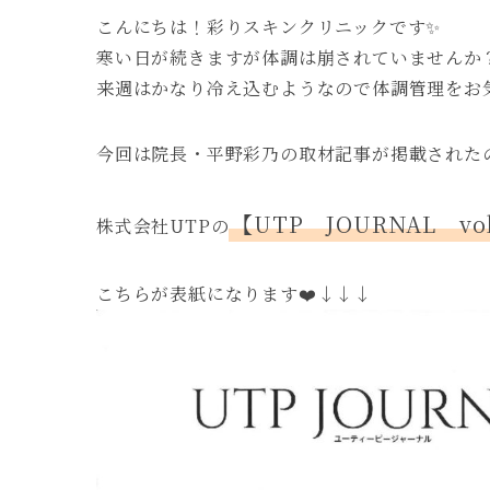
こんにちは！彩りスキンクリニックです✨
寒い日が続きますが体調は崩されていませんか
来週はかなり冷え込むようなので体調管理をお気
今回は院長・平野彩乃の取材記事が掲載されたの
【UTP JOURNAL vol
株式会社UTPの
こちらが表紙になります❤️↓↓↓