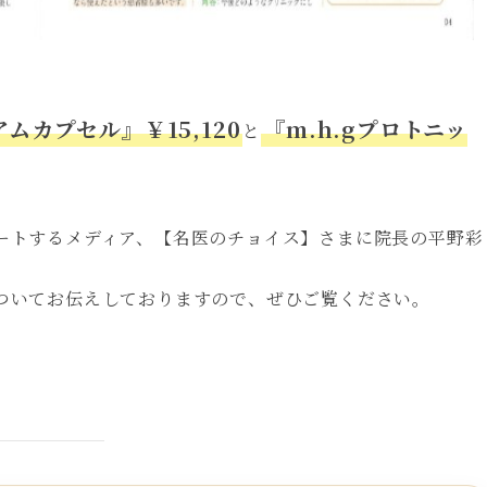
ムカプセル』￥15,120
『m.h.gプロトニッ
と
ートするメディア、【名医のチョイス】さまに院長の平野彩
ついてお伝えしておりますので、ぜひご覧ください。