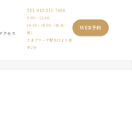
TEL
045-511-7400
9:00〜13:00
14:30〜18:00（休:日・
WEB予約
祝）
アクセス
たまプラーザ駅北口より徒
歩2分
載