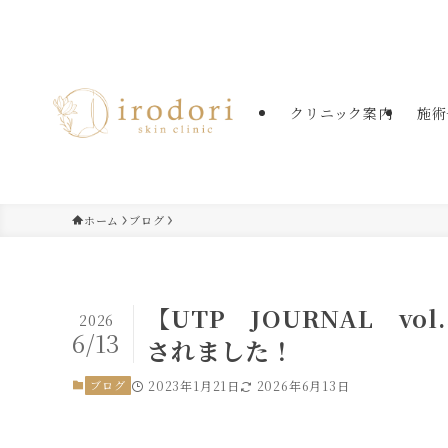
たまプラーザの美容皮膚科・美肌治療
クリニック案内
施術
ホーム
ブログ
【UTP JOURNAL v
2026
6/13
されました！
ブログ
2023年1月21日
2026年6月13日