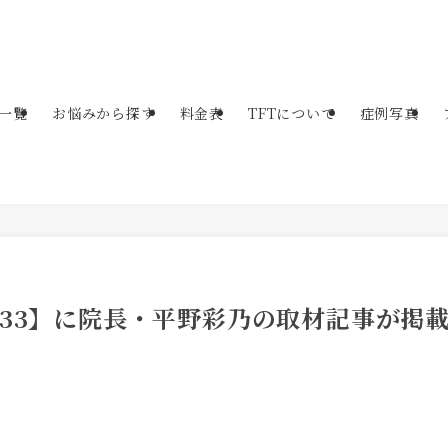
一覧
お悩みから探す
料金表
TFTについて
症例写真
ol.33】に院長・平野彩乃の取材記事が掲