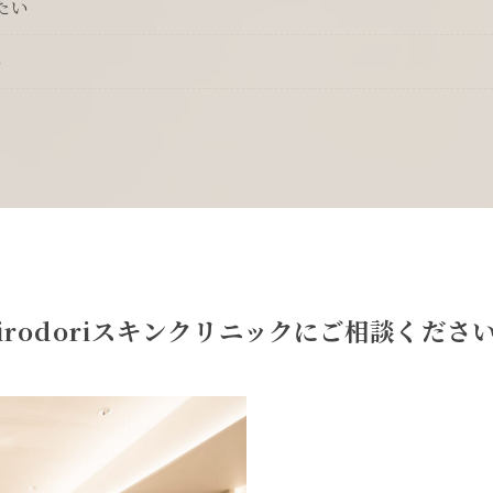
たい
い
irodoriスキンクリニックに
ご相談くださ