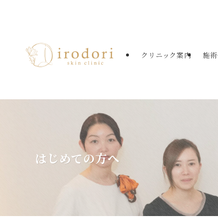
たまプラーザの美容皮膚科・美肌治療
クリニック案内
施術
はじめての方へ