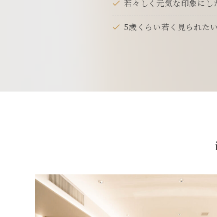
若々しく元気な印象にし
5歳くらい若く見られた