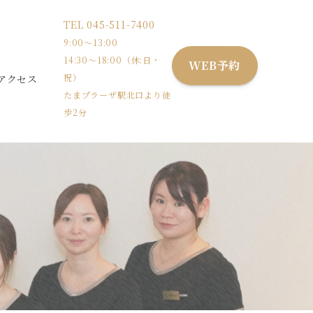
TEL
045-511-7400
9:00〜13:00
14:30〜18:00（休:日・
WEB予約
祝）
アクセス
たまプラーザ駅北口より徒
歩2分