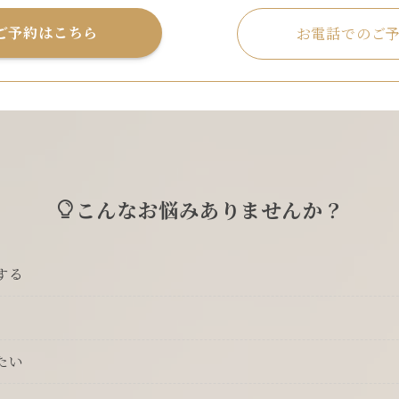
ご予約はこちら
お電話でのご
こんなお悩みありませんか？
する
たい