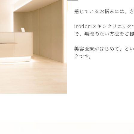
感じているお悩みには、
irodoriスキンクリニ
で、無理のない方法をご
美容医療がはじめて、と
クです。