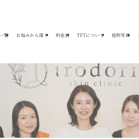
一覧
お悩みから探す
料金表
TFTについて
症例写真