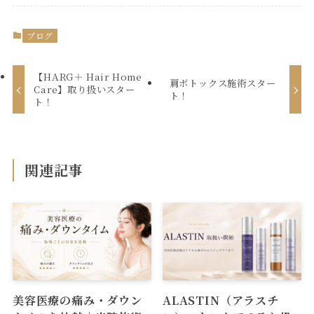
ブログ
【HARG＋ Hair Home
肩ボトックス施術スター
Care】取り扱いスター
ト！
ト！
関連記事
美容医療の痛み・ダウン
ALASTIN（アラスチ