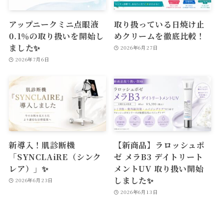
アップニークミニ点眼液
取り扱っている日焼け止
0.1％の取り扱いを開始し
めクリームを徹底比較！
ました✨
2026年6月27日
2026年7月6日
新導入！肌診断機
【新商品】ラロッシュポ
「SYNCLAiRE（シンク
ゼ メラB3 デイトリート
レア）」✨
メントUV 取り扱い開始
しました✨
2026年6月23日
2026年6月13日