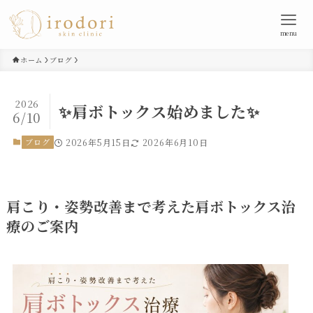
menu
ホーム
ブログ
2026
✨肩ボトックス始めました✨
6/10
ブログ
2026年5月15日
2026年6月10日
肩こり・姿勢改善まで考えた肩ボトックス治
療のご案内