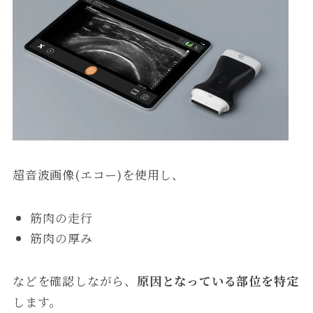
超音波画像(エコー)を使用し、
筋肉の走行
筋肉の厚み
などを確認しながら、
原因となっている部位を特定
します。