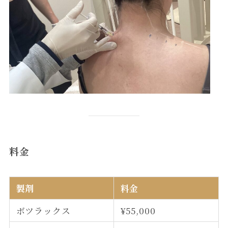
料金
製剤
料金
ボツラックス
¥55,000