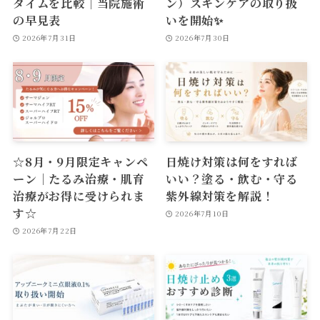
タイムを比較｜当院施術
ン）スキンケアの取り扱
の早見表
いを開始✨
2026年7月31日
2026年7月30日
☆8月・9月限定キャンペ
日焼け対策は何をすれば
ーン｜たるみ治療・肌育
いい？塗る・飲む・守る
治療がお得に受けられま
紫外線対策を解説！
す☆
2026年7月10日
2026年7月22日