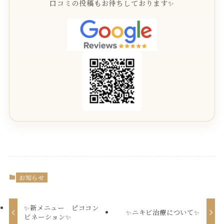
口コミの投稿もお待ちしております✨
お知らせ
✨新メニュー ピココン
✨ニキビ治療について✨
ビネーション✨