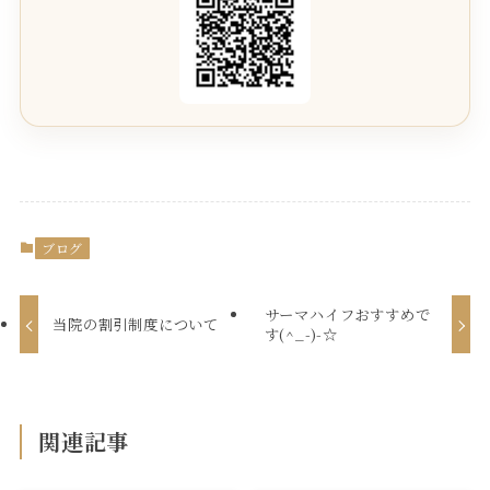
ブログ
サーマハイフおすすめで
当院の割引制度について
す(^_-)-☆
関連記事