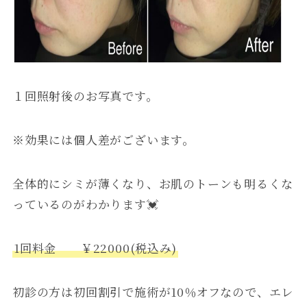
１回照射後のお写真です。
※効果には個人差がございます。
全体的にシミが薄くなり、お肌のトーンも明るくな
っているのがわかります💓
1回料金 ￥22000(税込み)
初診の方は初回割引で施術が10％オフなので、エレ