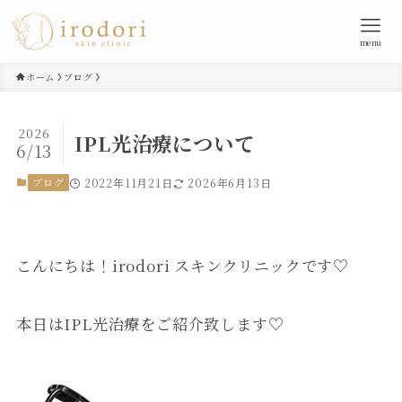
menu
ホーム
ブログ
2026
IPL光治療について
6/13
ブログ
2022年11月21日
2026年6月13日
こんにちは！irodori スキンクリニックです♡
本日はIPL光治療をご紹介致します♡