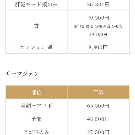
肝斑モード頬のみ
36,300円
49,500円
首
※他部位との組み合わせで
29,700円
オプション 鼻
8,800円
サーマジェン
部位
価格
全顔＋アゴ下
65,500円
全顔
48,000円
アゴ下のみ
27,500円