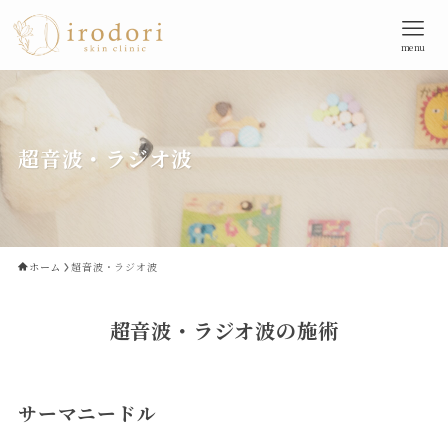
menu
超音波・ラジオ波
ホーム
超音波・ラジオ波
超音波・ラジオ波の施術
サーマニードル