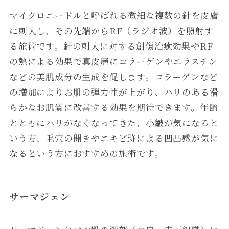
マイクロニードルと呼ばれる微細な複数の針を皮膚
に刺入し、その先端からRF（ラジオ波）を照射す
る施術です。針の刺入に対する創傷治癒効果やRF
の熱による効果で真皮層にコラーゲンやエラスチン
などの美肌成分の生成を促します。コラーゲンなど
の増加によりお肌の弾力性が上がり、ハリのある滑
らかなお肌質に改善する効果を期待できます。年齢
とともにハリがなくなってきた、小皺が気になると
いう方、毛穴の開きやニキビ跡による凹凸感が気に
なるという方におすすめの施術です。
サーマジェン