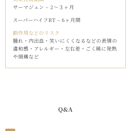
サーマジェン – 2〜３ヶ月
スーパーハイフRT – 6ヶ月間
副作用などのリスク
腫れ・内出血・笑いにくくなるなどの表情の
違和感・アレルギー・左右差・ごく稀に発熱
や頭痛など
Q&A