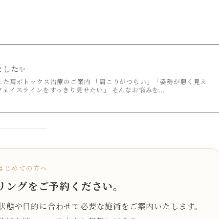
ました✨
えた肩ボトックス治療のご案内 「肩こりがつらい」「姿勢が悪く見え
ェイスラインをすっきり見せたい」 そんなお悩みを...
はじめての方へ
リングをご予約ください。
状態や目的に合わせて必要な施術をご案内いたします。