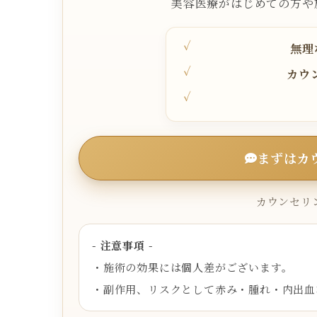
美容医療がはじめての方や
無理
カウ
まずはカ
カウンセリン
- 注意事項 -
・施術の効果には個人差がございます。
・副作用、リスクとして赤み・腫れ・内出血