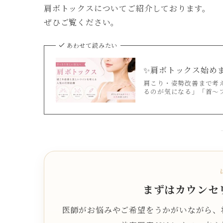
肩ボトックスについてご紹介しております。
ぜひご覧ください。
あわせて読みたい
✨肩ボトックス始め
肩こり・姿勢改善まで考
るのが気になる」「首〜フ
まずはカウンセ
医師がお悩みやご希望をうかがいながら、