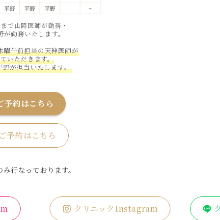
時まで山岡医師が勤務・
平野が勤務いたします。
、木曜午前担当の天神医師が
せていただきます。
平野が担当いたします。
ご予約はこちら
ご予約はこちら
のみ行なっております。
am
クリニックInstagram
ク