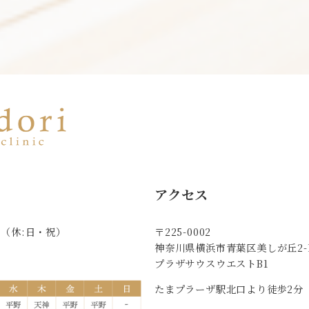
アクセス
8:00（休:日・祝）
〒225-0002
神奈川県横浜市青葉区美しが丘2-1
。
プラザサウスウエストB1
たまプラーザ駅北口より徒歩2分