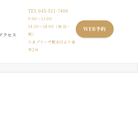
TEL
045-511-7400
9:00〜13:00
14:30〜18:00（休:日・
WEB予約
祝）
アクセス
たまプラーザ駅北口より徒
歩2分