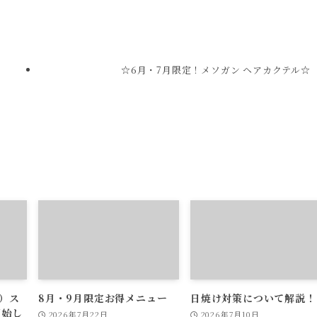
☆6月・7月限定！メソガン ヘアカクテル☆
ン）ス
8月・9月限定お得メニュー
日焼け対策について解説！
開始し
2026年7月22日
2026年7月10日